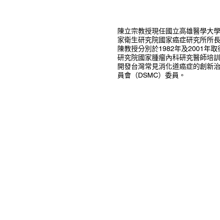
陳立宗教授現任國立高雄醫學大學
家衛生研究院國家癌症研究所所長（2
陳教授分別於1982年及2001
研究院國家腫瘤內科研究醫師培
開發台灣常見消化道癌症的創新
員會（DSMC）委員。