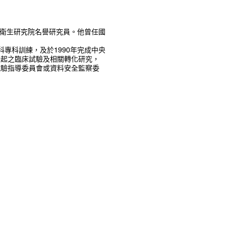
家衛生研究院名譽研究員。他曾任國
科專科訓練，及於1990年完成中央
發起之臨床試驗及相關轉化研究，
試驗指導委員會或資料安全監察委