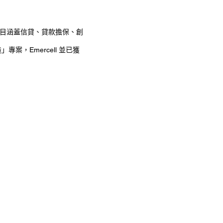
項目涵蓋信貸、貸款擔保、創
」專案，Emercell 並已獲