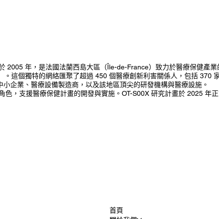
ion 成立於 2005 年，是法國法蘭西島大區（Île-de-France）致力於醫療保
 Cluster）。這個獨特的網絡匯聚了超過 450 個醫療創新利害關係人，包括 37
創公司及中小企業、醫療設備製造商，以及該地區頂尖的研發機構與醫療設施。
方的角色，支援醫療保健計畫的開發與實施。OT-S00X 研究計畫於 2025
首頁